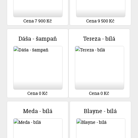
Cena 7 900 Kč
Cena 9 500 Kč
Dáša - šampaň
Tereza - bílá
Cena 0 Kč
Cena 0 Kč
Meda - bílá
Blayne - bílá