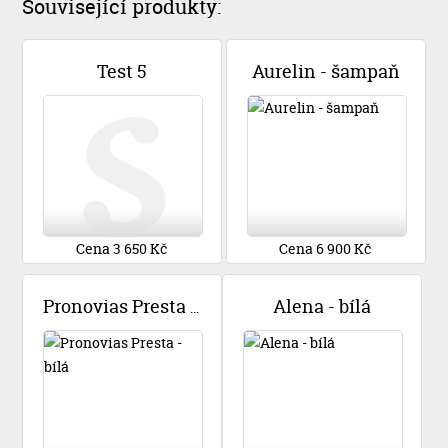
Související produkty:
Test 5
Aurelin - šampaň
Cena 3 650 Kč
Cena 6 900 Kč
Alena - bílá
Pronovias Presta - bílá