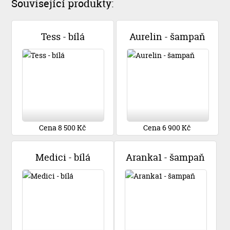
Související produkty:
Tess - bílá
Aurelin - šampaň
Cena 8 500 Kč
Cena 6 900 Kč
Medici - bílá
Aranka1 - šampaň