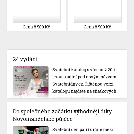
Cena 8 500 Kč
Cena 8 500 Kč
24.vydání
Svatební katalog s více než 20ti
letou tradicí pod novým názvem
Svatebnidny.cz. Tištěnou verzi
katalogu najdete na sňatkových
matrikách po Praze a
Středočeském kraji.
Do společného začátku výhodněji díky
Novomanželské půjčce
Svatební den patří určitě mezi