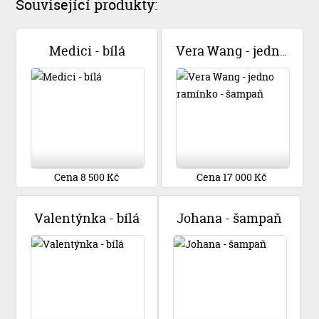
Související produkty:
Medici - bílá
Vera Wang - jedno ramínko - šampaň
Cena 8 500 Kč
Cena 17 000 Kč
Valentýnka - bílá
Johana - šampaň