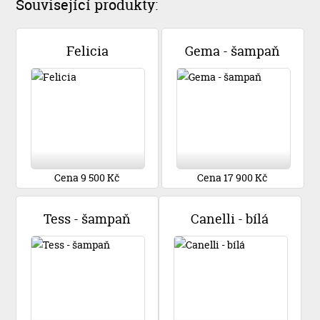
Související produkty:
Felicia
Gema - šampaň
Cena 9 500 Kč
Cena 17 900 Kč
Tess - šampaň
Canelli - bílá