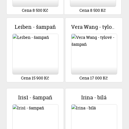
Cena 8 500 Kč
Cena 8 500 Kč
Leiben - šampaň
Vera Wang - tylové - šampaň
Cena 15 900 Kč
Cena 17 000 Kč
Iris1 - šampaň
Irina - bílá