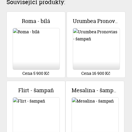
Související produkty:
Roma - bílá
Urumbea Pronovias - šampaň
Cena 5 900 Kč
Cena 16 900 Kč
Flirt - šampaň
Mesalina - šampaň