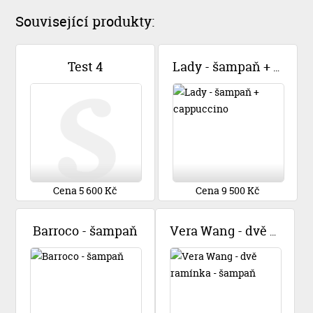
Související produkty:
Test 4
Lady - šampaň + cappuccino
Cena 5 600 Kč
Cena 9 500 Kč
Barroco - šampaň
Vera Wang - dvě ramínka - šampaň