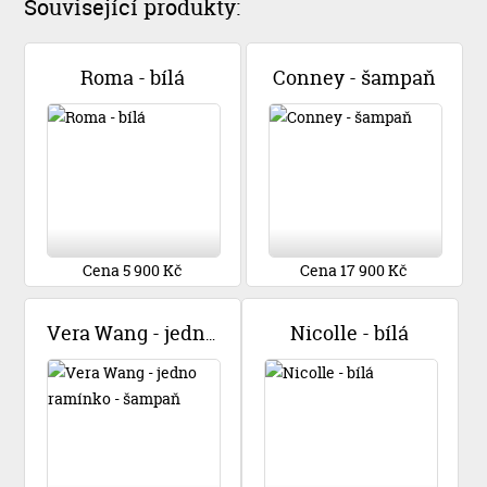
Související produkty:
Roma - bílá
Conney - šampaň
Cena 5 900 Kč
Cena 17 900 Kč
Nicolle - bílá
Vera Wang - jedno ramínko - šampaň