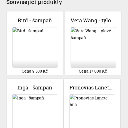
Související produkty:
Bird - šampaň
Vera Wang - tylové - šampaň
Cena 9 500 Kč
Cena 17 000 Kč
Inga - šampaň
Pronovias Lanete - bílá