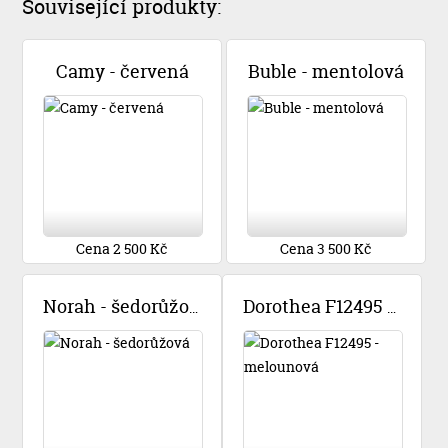
Související produkty:
Camy - červená
Buble - mentolová
Cena 2 500 Kč
Cena 3 500 Kč
Norah - šedorůžová
Dorothea F12495 - melounová