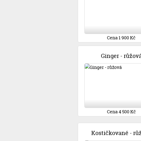
Cena 1 900 Kč
Ginger - růžov
Cena 4 500 Kč
Kostičkované - rů