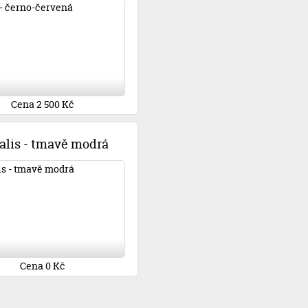
Cena 2 500 Kč
alis - tmavě modrá
Cena 0 Kč