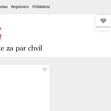
firmu
Registrace
Přihlášení
z
Moje svatba
e za pár chvil