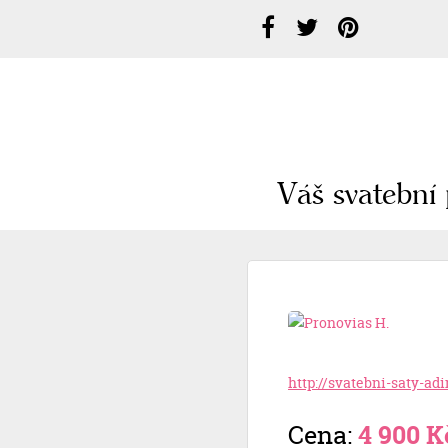
Váš svatební 
http://svatebni-saty-ad
Cena:
4 900 K