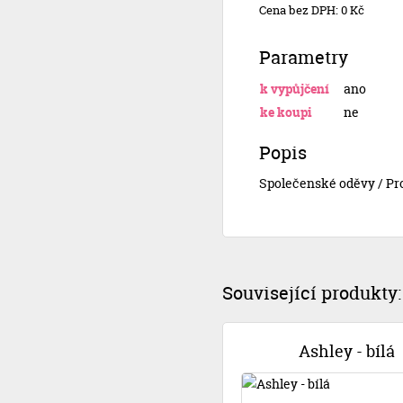
Cena bez DPH: 0 Kč
Parametry
k vypůjčení
ano
ke koupi
ne
Popis
Společenské oděvy / Pr
Související produkty:
Ashley - bílá