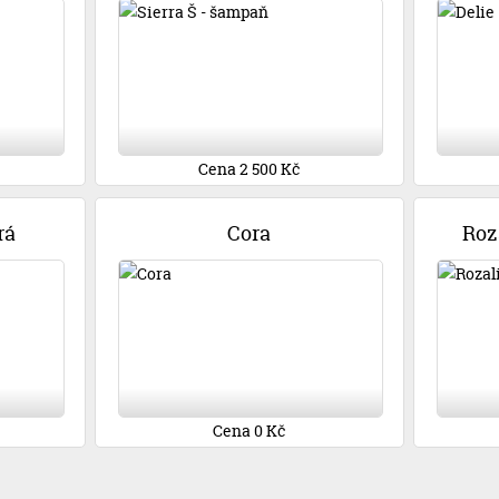
Cena 2 500 Kč
rá
Cora
Roz
Cena 0 Kč