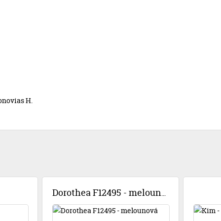
onovias H.
Dorothea F12495 - melounová