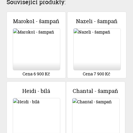
Související produkty:
Maroko1 - šampaň
Nazeli - šampaň
Cena 6 900 Kč
Cena 7 900 Kč
Heidi - bílá
Chantal - šampaň