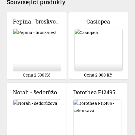
Související produkty:
Casiopea
Pepina - broskvová
Cena 2 500 Kč
Cena 2 000 Kč
Norah - šedorůžová
Dorothea F12495 - zelenkavá