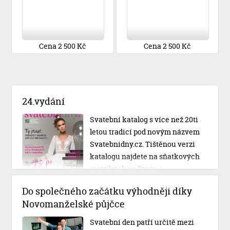
Cena 2 500 Kč
Cena 2 500 Kč
24.vydání
Svatební katalog s více než 20ti
letou tradicí pod novým názvem
Svatebnidny.cz. Tištěnou verzi
katalogu najdete na sňatkových
matrikách po Praze a
Středočeském kraji.
Do společného začátku výhodněji díky
Novomanželské půjčce
Svatební den patří určitě mezi