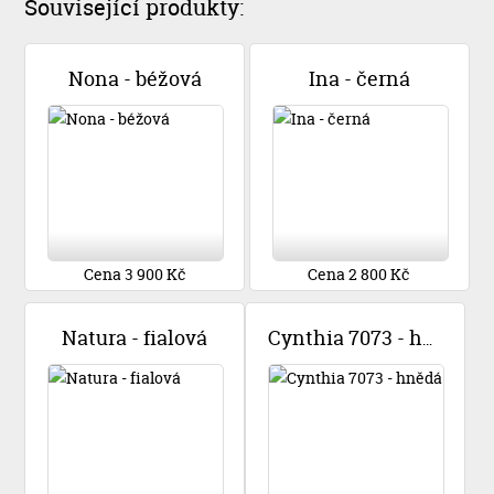
Související produkty:
Nona - béžová
Ina - černá
Cena 3 900 Kč
Cena 2 800 Kč
Natura - fialová
Cynthia 7073 - hnědá