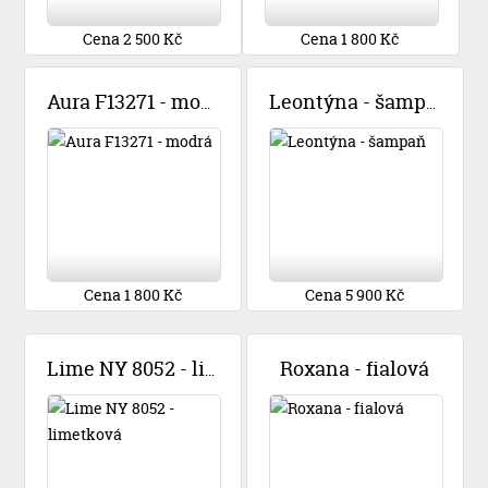
Cena 2 500 Kč
Cena 1 800 Kč
Aura F13271 - modrá
Leontýna - šampaň
Cena 1 800 Kč
Cena 5 900 Kč
Roxana - fialová
Lime NY 8052 - limetková