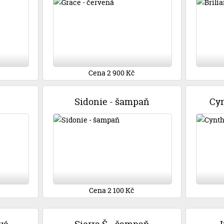
Cena 2 900 Kč
Sidonie - šampaň
Cyn
Cena 2 100 Kč