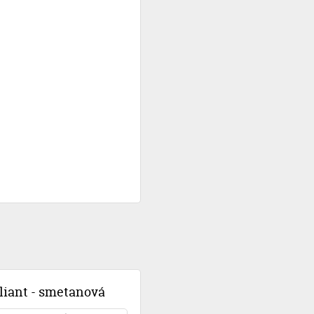
iliant - smetanová