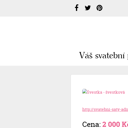
Váš svatební 
http://svatebni-saty-ad
Cena:
2 000 K