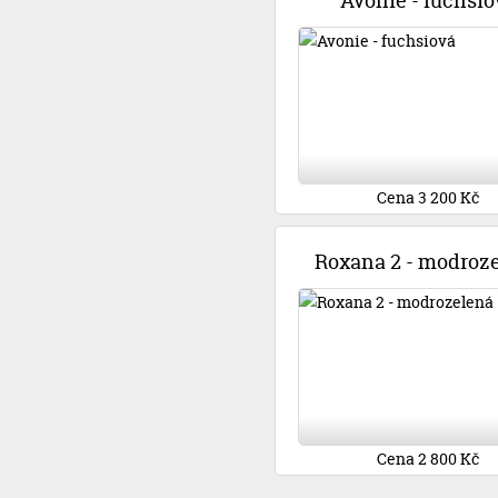
Avonie - fuchsio
Cena 3 200 Kč
Roxana 2 - modroz
Cena 2 800 Kč