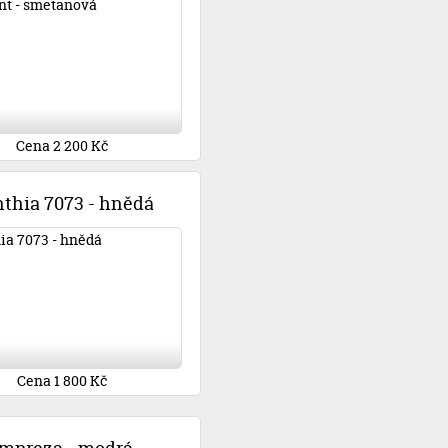
Cena 2 200 Kč
thia 7073 - hnědá
Cena 1 800 Kč