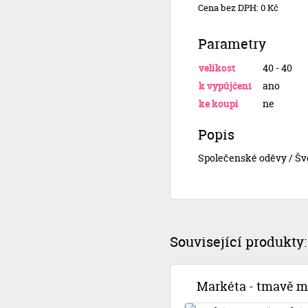
Cena bez DPH: 0 Kč
Parametry
velikost
40 - 40
k vypůjčení
ano
ke koupi
ne
Popis
Společenské oděvy / Šv
Související produkty:
Markéta - tmavě m