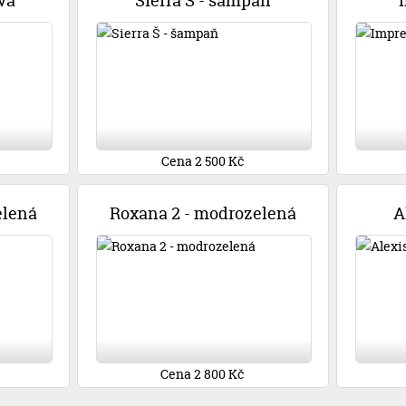
vá
Sierra Š - šampaň
Cena 2 500 Kč
elená
Roxana 2 - modrozelená
A
Cena 2 800 Kč