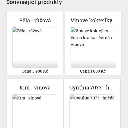
Související produkty:
Běla - růžová
Vínové koktejlky černá krajka - černá + vínová
Cena 3 900 Kč
Cena 1 800 Kč
Kim - vínová
Cynthia 7073 - hnědá