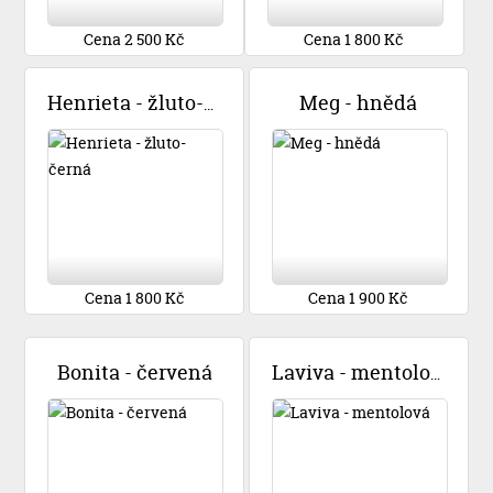
Cena 2 500 Kč
Cena 1 800 Kč
Meg - hnědá
Henrieta - žluto-černá
Cena 1 800 Kč
Cena 1 900 Kč
Bonita - červená
Laviva - mentolová