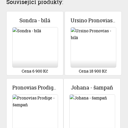
Související produkty:
Sondra - bílá
Ursino Pronovias - bílá
Cena 6 900 Kč
Cena 18 900 Kč
Johana - šampaň
Pronovias Prodige - šampaň