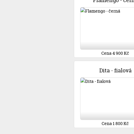
Flamengo - čer
Cena 4 900 Kč
Dita - fialová
Cena 1 800 Kč