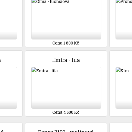
Cena 1 800 Kč
á
Emíra - lila
Cena 4 500 Kč