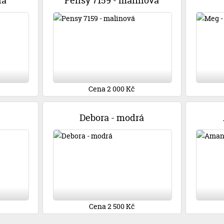
ná
Pensy 7159 - malinová
Cena 2 000 Kč
Debora - modrá
Cena 2 500 Kč