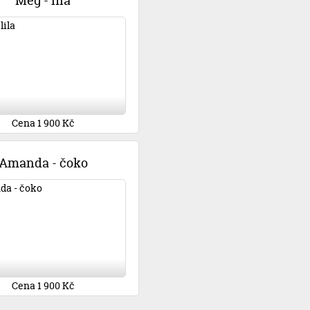
Meg - lila
Cena 1 900 Kč
Amanda - čoko
Cena 1 900 Kč