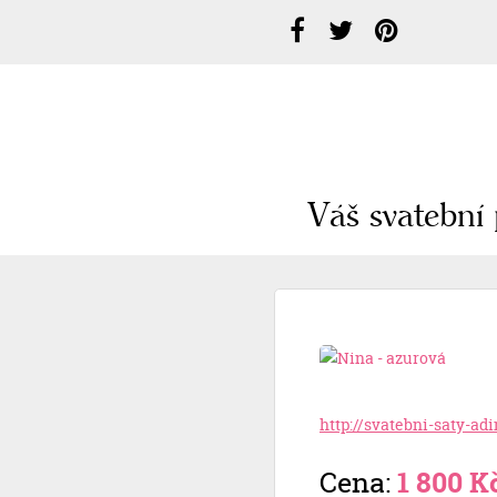
Váš svatební 
http://svatebni-saty-ad
Cena:
1 800 K