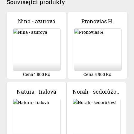
Související produkty:
Nina - azurová
Pronovias H.
Cena 1 800 Kč
Cena 4 900 Kč
Natura - fialová
Norah - šedorůžová