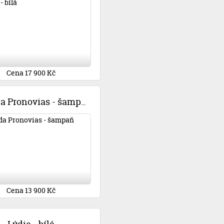
Cena 17 900 Kč
Uganda Pronovias - šampaň
Cena 13 900 Kč