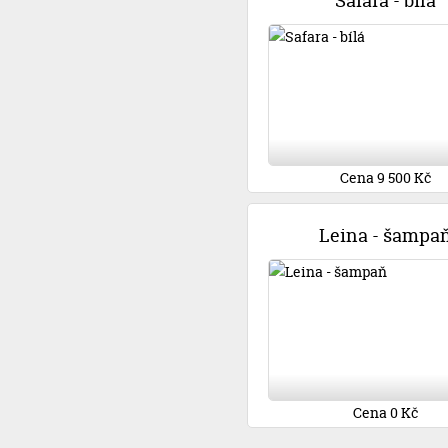
Safara - bílá
Cena 9 500 Kč
Leina - šampa
Cena 0 Kč