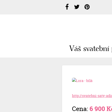
Váš svatební 
http://svatebni-saty-ad
Cena:
6 900 K