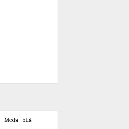
Meda - bílá