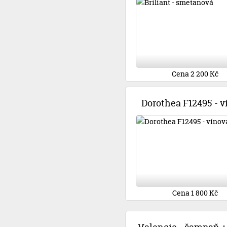
Cena 2 200 Kč
Dorothea F12495 - v
Cena 1 800 Kč