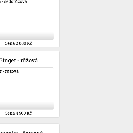
Cena 2 000 Kč
Ginger - růžová
Cena 4 500 Kč