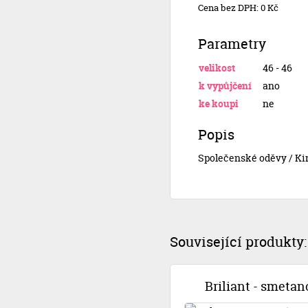
Cena bez DPH: 0 Kč
Parametry
velikost
46 - 46
k vypůjčení
ano
ke koupi
ne
Popis
Společenské oděvy / Ki
Související produkty:
Briliant - smetan