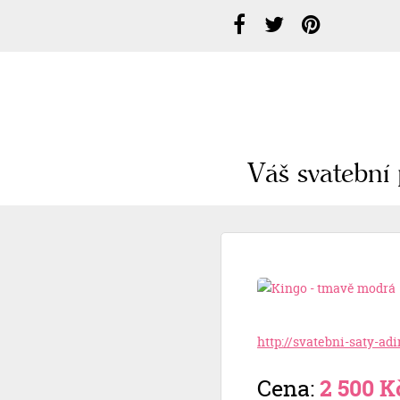
Váš svatební 
http://svatebni-saty-ad
Cena:
2 500 K