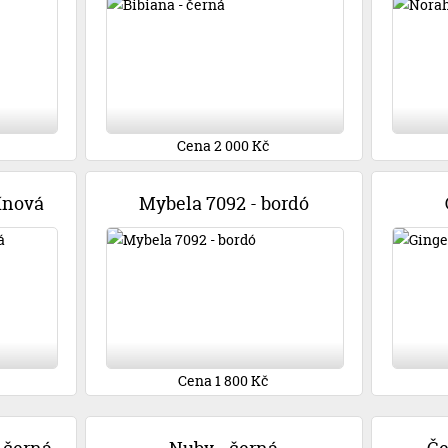
Cena 2 000 Kč
ínová
Mybela 7092 - bordó
Cena 1 800 Kč