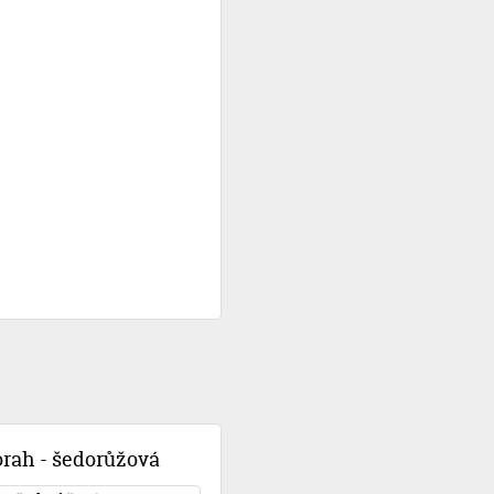
rah - šedorůžová