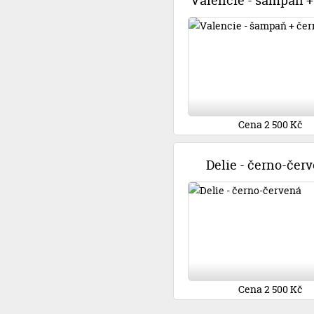
Valencie - šampaň +
Cena 2 500 Kč
Delie - černo-čer
Cena 2 500 Kč