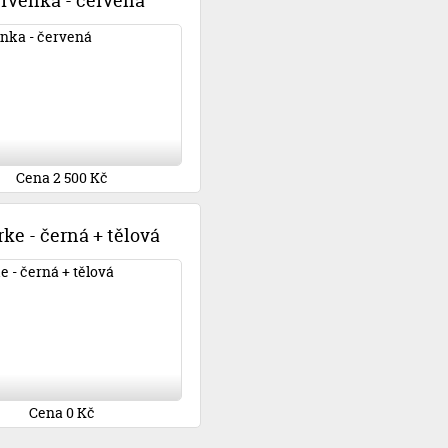
rvenka - červená
Cena 2 500 Kč
ke - černá + tělová
Cena 0 Kč