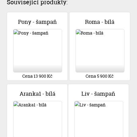
Související produkty:
Pony - šampaň
Roma - bílá
Cena 13 900 Kč
Cena 5 900 Kč
Aranka1 - bílá
Liv - šampaň