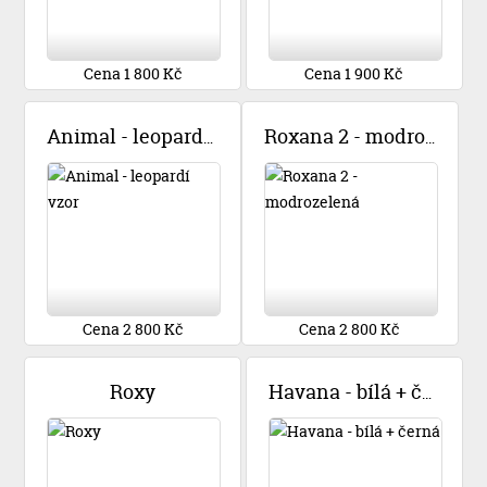
Cena 1 800 Kč
Cena 1 900 Kč
Animal - leopardí vzor
Roxana 2 - modrozelená
Cena 2 800 Kč
Cena 2 800 Kč
Roxy
Havana - bílá + černá