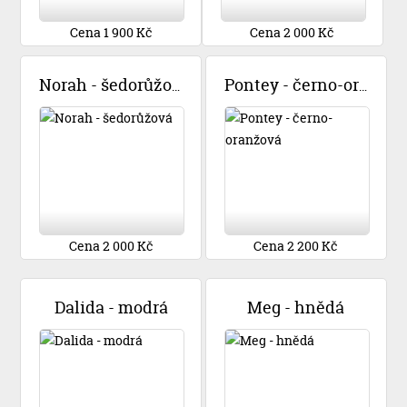
Cena 1 900 Kč
Cena 2 000 Kč
Norah - šedorůžová
Pontey - černo-oranžová
Cena 2 000 Kč
Cena 2 200 Kč
Dalida - modrá
Meg - hnědá