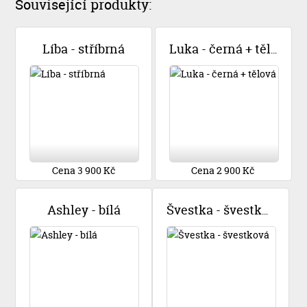
Související produkty:
Líba - stříbrná
Luka - černá + tělová
Cena 3 900 Kč
Cena 2 900 Kč
Ashley - bílá
Švestka - švestková