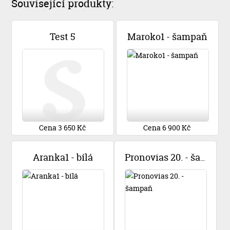
Související produkty:
Test 5
Maroko1 - šampaň
Cena 3 650 Kč
Cena 6 900 Kč
Aranka1 - bílá
Pronovias 20. - šampaň