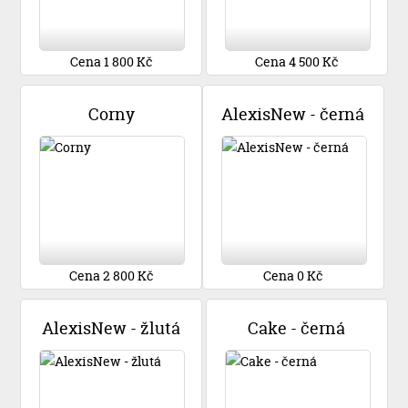
Cena 1 800 Kč
Cena 4 500 Kč
Corny
AlexisNew - černá
Cena 2 800 Kč
Cena 0 Kč
AlexisNew - žlutá
Cake - černá