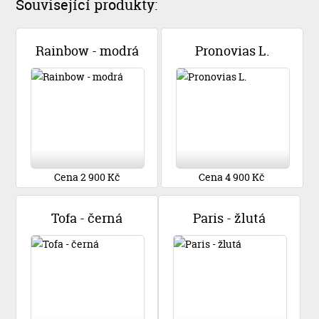
Související produkty:
Rainbow - modrá
Pronovias L.
Cena 2 900 Kč
Cena 4 900 Kč
Tofa - černá
Paris - žlutá