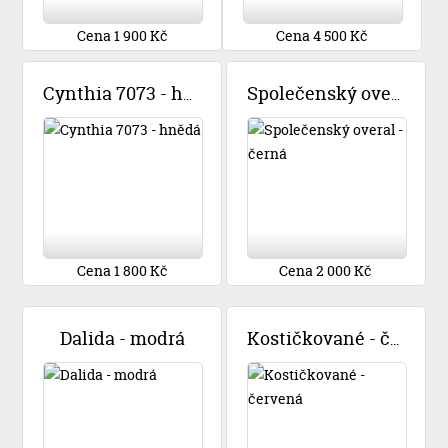
Cena 1 900 Kč
Cena 4 500 Kč
Cynthia 7073 - hnědá
Společenský overal - černá
Cena 1 800 Kč
Cena 2 000 Kč
Dalida - modrá
Kostičkované - červená