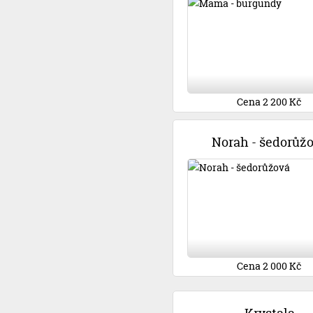
Cena 2 200 Kč
Norah - šedorůž
Cena 2 000 Kč