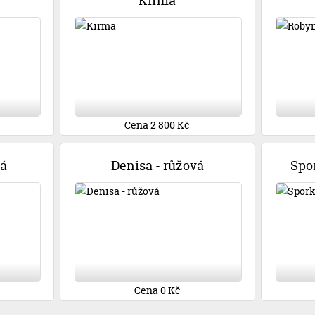
Kirma
Cena 2 800 Kč
vá
Denisa - růžová
Spor
Cena 0 Kč