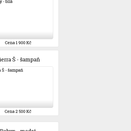
Cena 1 900 Kč
ierra Š - šampaň
Cena 2 500 Kč