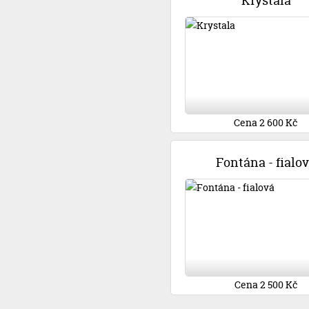
Krystala
Cena 2 600 Kč
Fontána - fialo
Cena 2 500 Kč