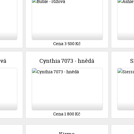
Cena 3 500 Kč
ová
Cynthia 7073 - hnědá
S
Cena 1 800 Kč