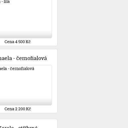
Cena 4 500 Kč
aela - černofialová
Cena 2 200 Kč