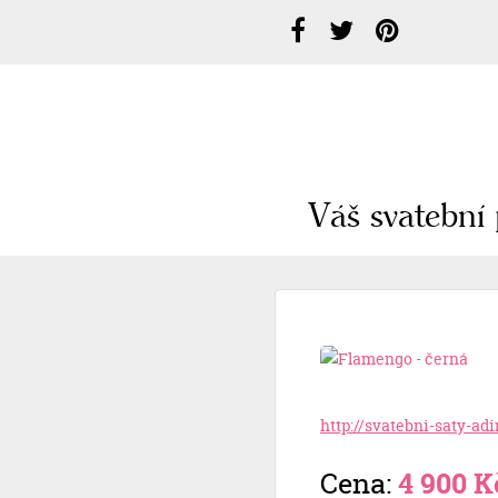
Váš svatební 
http://svatebni-saty-a
Cena:
4 900 K