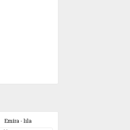
Emíra - lila