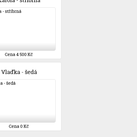
Karola - stříbrná
Cena 4 500 Kč
Vlaďka - šedá
Cena 0 Kč