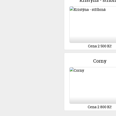
Kristýna - stříbr
Cena 2 500 Kč
Corny
Cena 2 800 Kč