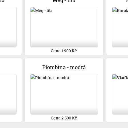
ná
Meg - lila
Cena 1 900 Kč
Piombína - modrá
Cena 2 500 Kč