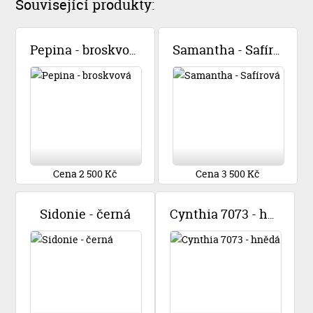
Související produkty:
Pepina - broskvová
Samantha - Safírová
Cena 2 500 Kč
Cena 3 500 Kč
Sidonie - černá
Cynthia 7073 - hnědá