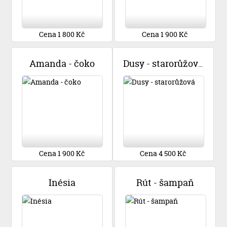
Cena 1 800 Kč
Cena 1 900 Kč
Amanda - čoko
Dusy - starorůžová
Cena 1 900 Kč
Cena 4 500 Kč
Inésia
Rút - šampaň