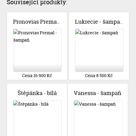
Související produkty:
Pronovias Premal - šampaň
Lukrecie - šampaň
Cena 16 900 Kč
Cena 8 500 Kč
Štěpánka - bílá
Vanessa - šampaň