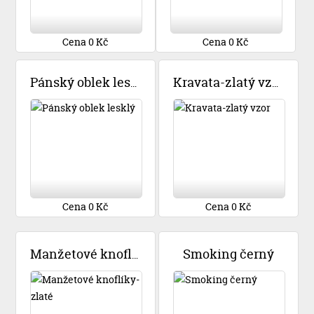
Cena 0 Kč
Cena 0 Kč
Pánský oblek lesklý
Kravata-zlatý vzor
Cena 0 Kč
Cena 0 Kč
Smoking černý
Manžetové knoflíky-zlaté