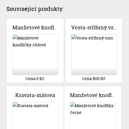
Související produkty:
Manžetové knoflíčky-růžové
Vesta-stříbrný vzor
Cena 0 Kč
Cena 800 Kč
Kravata-mátová
Manžetové knoflíky-černé