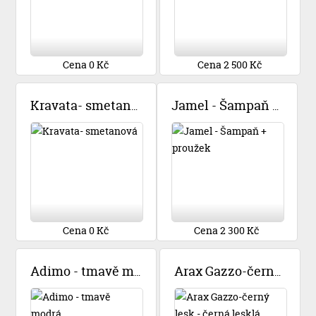
Cena 0 Kč
Cena 2 500 Kč
Kravata- smetanová
Jamel - Šampaň + proužek
Cena 0 Kč
Cena 2 300 Kč
Adimo - tmavě modrá
Arax Gazzo-černý lesk - černá lesklá