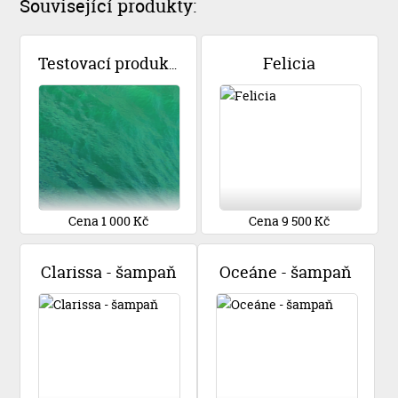
Související produkty:
Felicia
Testovací produkt 2
Cena 1 000 Kč
Cena 9 500 Kč
Clarissa - šampaň
Oceáne - šampaň