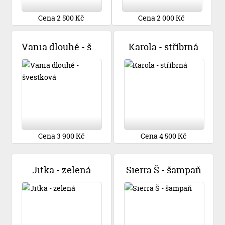
Cena 2 500 Kč
Cena 2 000 Kč
Karola - stříbrná
Vania dlouhé - švestková
Cena 3 900 Kč
Cena 4 500 Kč
Jitka - zelená
Sierra Š - šampaň