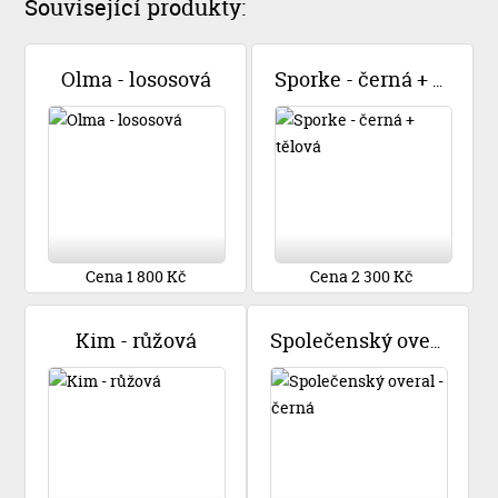
Související produkty:
Olma - lososová
Sporke - černá + tělová
Cena 1 800 Kč
Cena 2 300 Kč
Kim - růžová
Společenský overal - černá