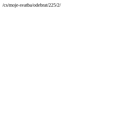
/cs/moje-svatba/odebrat/225/2/