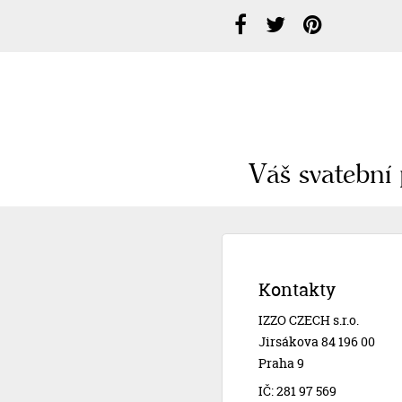
Váš svatební 
Kontakty
IZZO CZECH s.r.o.
Jirsákova 84 196 00
Praha 9
IČ: 281 97 569